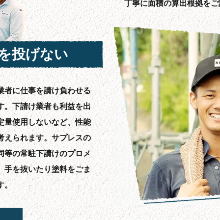
丁寧に面積の算出根拠をご
を投げない
業者に仕事を請け負わせる
す。下請け業者も利益を出
定量使用しないなど、性能
考えられます。サプレスの
同等の常駐下請けのプロメ
、手を抜いたり塗料をごま
す。