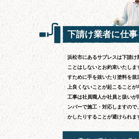
下請け業者に仕事
浜松市にあるサプレスは下請け
ことはしないとお約束いたしま
すために手を抜いたり塗料を規
上良くないことが起こることが
工事は社員職人か社員と扱いが
ンバーで施工・対応しますので
かしたりすることが避けられま