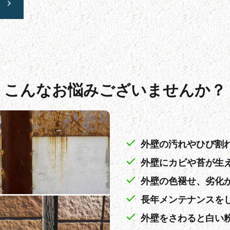
こんなお悩みございませんか？
外壁の汚れやひび割
外壁にカビや苔が生
外壁の色褪せ、劣化
長年メンテナンスを
外壁をさわると白い