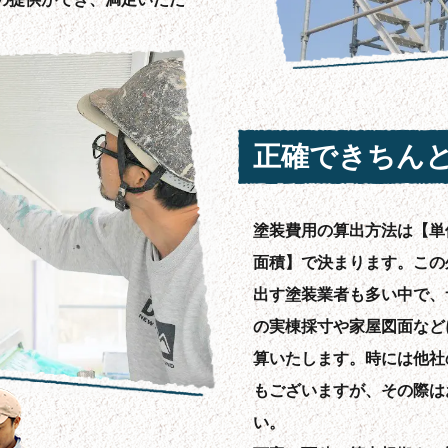
正確できちん
塗装費用の算出方法は【単
面積】で決まります。この
出す塗装業者も多い中で、
の実棟採寸や家屋図面など
算いたします。時には他社
もございますが、その際は
い。