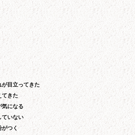
れが目立ってきた
えてきた
が気になる
していない
粉がつく