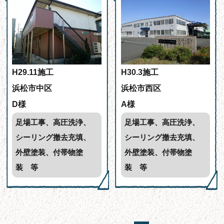
H29.11施工
H30.3施工
浜松市中区
浜松市西区
D様
A様
足場工事、高圧洗浄、
足場工事、高圧洗浄、
シーリング撤去充填、
シーリング撤去充填、
外壁塗装、付帯物塗
外壁塗装、付帯物塗
装 等
装 等