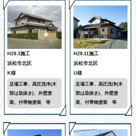
H29.3施工
H29.11施工
浜松市北区
浜松市北区
K様
U様
足場工事、高圧洗浄(木
足場工事、高圧洗浄(木
部は染抜き)、外壁塗
部は染抜き)、外壁塗
装、付帯物塗装 等
装、付帯物塗装 等