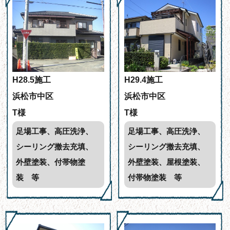
H28.5施工
H29.4施工
浜松市中区
浜松市中区
T様
T様
足場工事、高圧洗浄、
足場工事、高圧洗浄、
シーリング撤去充填、
シーリング撤去充填、
外壁塗装、付帯物塗
外壁塗装、屋根塗装、
装 等
付帯物塗装 等