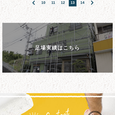
10
11
12
13
14
足場実績はこちら