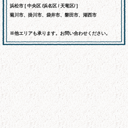
浜松市 [ 中央区 /浜名区 / 天竜区/ ]
菊川市、掛川市、袋井市、磐田市、湖西市
※他エリアも承ります。お問い合わせください。