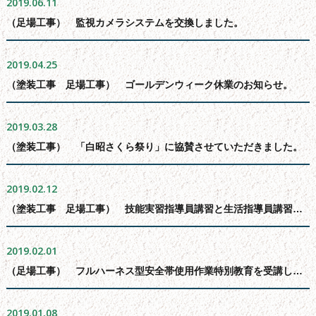
2019.06.11
よくある質問
（足場工事） 監視カメラシステムを交換しました。
会社概要
無料お見積もり
2019.04.25
（塗装工事 足場工事） ゴールデンウィーク休業のお知らせ。
お問い合わせフォーム
サイトマップ
2019.03.28
シーリング工事について
（塗装工事） 「白昭さくら祭り」に協賛させていただきました。
新着情報
ブログ
2019.02.12
（塗装工事 足場工事） 技能実習指導員講習と生活指導員講習を受講しました。
2019.02.01
（足場工事） フルハーネス型安全帯使用作業特別教育を受講しました。
2019.01.08