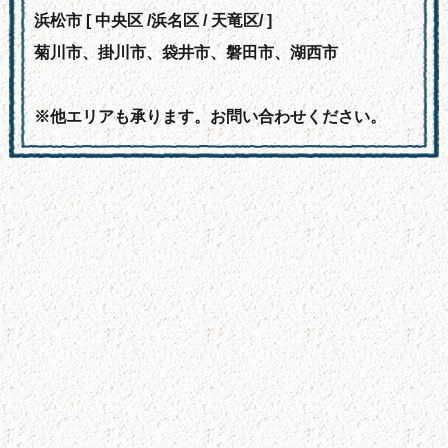
浜松市 [ 中央区 /浜名区 / 天竜区/ ]
菊川市、掛川市、袋井市、磐田市、湖西市
※他エリアも承ります。お問い合わせください。