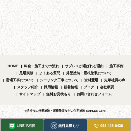
HOME
料金・施工までの流れ
サプレスが選ばれる理由
施工事例
足場実績
よくある質問
外壁塗装・屋根塗装について
足場工事について
シーリング工事について
資材置場
先輩社員の声
スタッフ紹介
採用情報
新着情報
ブログ
会社概要
サイトマップ
無料お見積もり
お問い合わせフォーム
©浜松市の外壁塗装・屋根塗装などの住宅塗装 SAPLES Corp.
LINEで相談
無料見積もり
053-428-6430