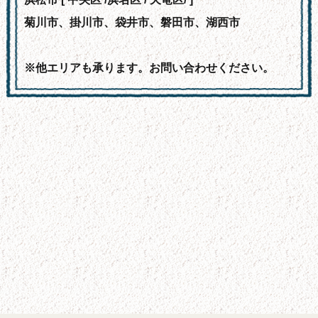
菊川市、掛川市、袋井市、磐田市、湖西市
※他エリアも承ります。お問い合わせください。