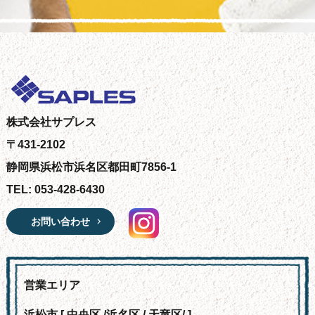
株式会社サプレス
〒431-2102
静岡県浜松市浜名区都田町7856-1
TEL: 053-428-6430
お問い合わせ
営業エリア
浜松市 [ 中央区 /浜名区 / 天竜区/ ]