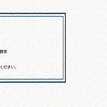
西市
ください。