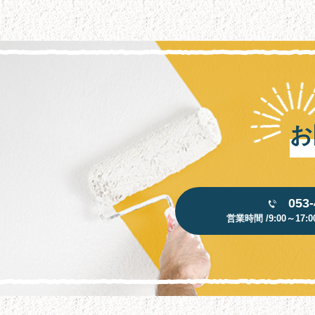
お
053-
営業時間 /9:00～17