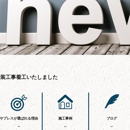
塗装工事着工いたしました
サプレスが選ばれる理由
施工事例
ブログ