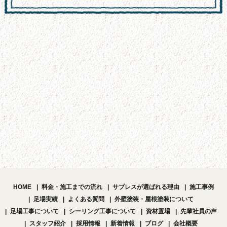
HOME
料金・施工までの流れ
サプレスが選ばれる理由
施工事例
足場実績
よくある質問
外壁塗装・屋根塗装について
足場工事について
シーリング工事について
資材置場
先輩社員の声
スタッフ紹介
採用情報
新着情報
ブログ
会社概要