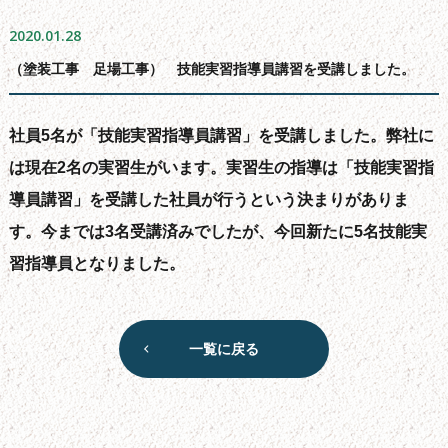
よくある質問
2020.01.28
会社概要
（塗装工事 足場工事） 技能実習指導員講習を受講しました。
無料お見積もり
お問い合わせフォーム
社員5名が「技能実習指導員講習」を受講しました。弊社に
サイトマップ
は現在2名の実習生がいます。実習生の指導は「技能実習指
シーリング工事について
導員講習」を受講した社員が行うという決まりがありま
新着情報
す。今までは3名受講済みでしたが、今回新たに5名技能実
ブログ
習指導員となりました。
一覧に戻る