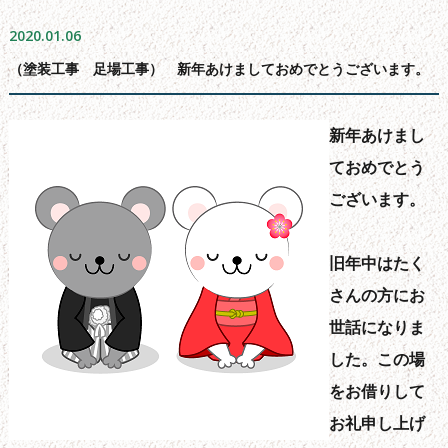
よくある質問
2020.01.06
会社概要
（塗装工事 足場工事） 新年あけましておめでとうございます。
無料お見積もり
お問い合わせフォーム
新年あけまし
サイトマップ
ておめでとう
シーリング工事について
ございます。
新着情報
ブログ
旧年中はたく
さんの方にお
世話になりま
した。この場
をお借りして
お礼申し上げ