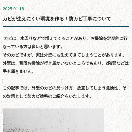
よくある質問
2025.01.18
会社概要
カビが生えにくい環境を作る！防カビ工事について
無料お見積もり
お問い合わせフォーム
カビは、水回りなどで増えてくることがあり、お掃除を定期的に行
サイトマップ
なっている方は多いと思います。
そのカビですが、実は外壁にも生えてきてしまうことがあります。
シーリング工事について
外壁は、普段お掃除が行き届かいないところでもあり、2階部などは
新着情報
手も届きません。
ブログ
この記事では、外壁のカビの見つけ方、放置してしまう危険性、そ
の対策として防カビ塗料のご紹介をいたします。