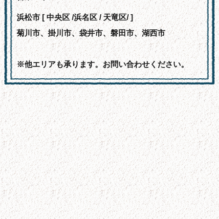
浜松市 [ 中央区 /浜名区 / 天竜区/ ]
菊川市、掛川市、袋井市、磐田市、湖西市
※他エリアも承ります。お問い合わせください。