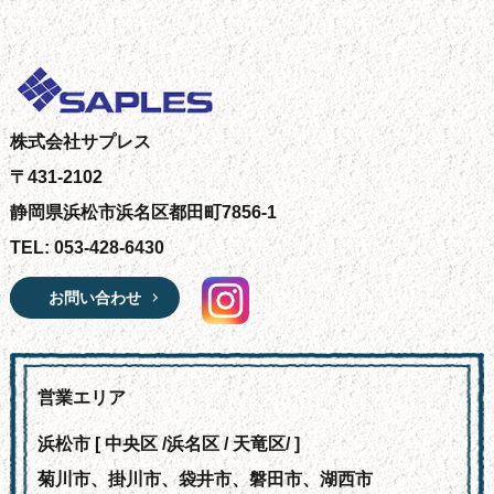
株式会社サプレス
〒431-2102
静岡県浜松市浜名区都田町7856-1
TEL: 053-428-6430
お問い合わせ
営業エリア
浜松市 [ 中央区 /浜名区 / 天竜区/ ]
菊川市、掛川市、袋井市、磐田市、湖西市