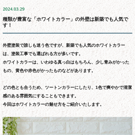
よくある質問
2024.03.29
会社概要
種類が豊富な「ホワイトカラー」の外壁は新築でも人気で
す！
無料お見積もり
お問い合わせフォーム
外壁塗装で誰しも迷う色ですが、新築でも人気のホワイトカラー
サイトマップ
は、塗装工事でも選ばれる方が多いです。
シーリング工事について
ホワイトカラーは、いわゆる真っ白はもちろん、少し青みがかった
新着情報
もの、黄色や赤色がかったものなどがあります。
ブログ
どの色とも合うため、ツートンカラーにしたり、1色で爽やかで清潔
感のある雰囲気にすることもできます。
今回はホワイトカラーの魅せ方をご紹介いたします。