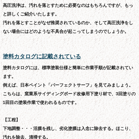
高圧洗浄は、汚れを落とすために必要なのはもちろんですが、もっ
と詳しくご紹介いたします。
汚れを落とすことがなぜ推奨されているのか、そして高圧洗浄をし
ない場合にはどのような不具合が起こってしまうのでしょうか。
塗料カタログに記載されている
塗料カタログには、標準塗装仕様と簡単に作業手順が記載されてい
ます。
例えば、日本ペイント「パーフェクトサーフ」を見てみましょう。
こちらは、窯業系サイディングボード改修用下塗り材で、3回塗りの
1回目の塗装作業で使われるものです。
【工程】
下地調整・・・活膜を残し、劣化塗膜は入念に除去する。ほこり、
汚れを除去、清掃する。