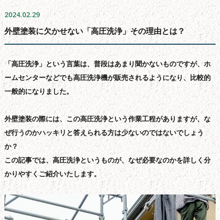
よくある質問
2024.02.29
会社概要
外壁塗装に欠かせない「高圧洗浄」その理由とは？
無料お見積もり
お問い合わせフォーム
「高圧洗浄」という言葉は、普段はあまり聞かないものですが、ホ
サイトマップ
ームセンターなどでも高圧洗浄機が販売されるようになり、比較的
一般的になりました。
シーリング工事について
新着情報
外壁塗装の際には、この高圧洗浄という作業工程がありますが、な
ブログ
ぜ行うのかハッキリと答えられる方は少ないのではないでしょう
か？
この記事では、高圧洗浄というものが、なぜ必要なのかを詳しく分
かりやすくご紹介いたします。