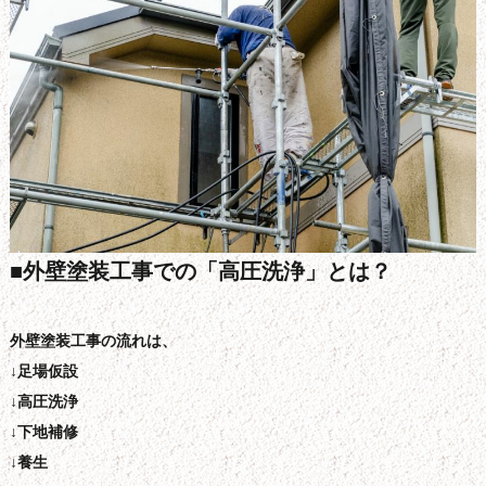
■外壁塗装工事での「高圧洗浄」とは？
外壁塗装工事の流れは、
↓足場仮設
↓高圧洗浄
↓下地補修
↓養生