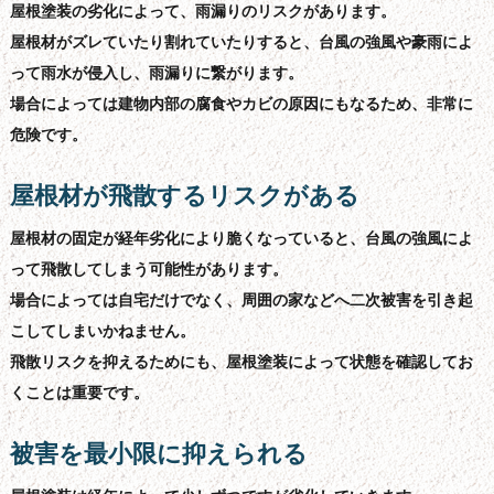
屋根塗装の劣化によって、雨漏りのリスクがあります。
屋根材がズレていたり割れていたりすると、台風の強風や豪雨によ
って雨水が侵入し、雨漏りに繋がります。
場合によっては建物内部の腐食やカビの原因にもなるため、非常に
危険です。
屋根材が飛散するリスクがある
屋根材の固定が経年劣化により脆くなっていると、台風の強風によ
って飛散してしまう可能性があります。
場合によっては自宅だけでなく、周囲の家などへ二次被害を引き起
こしてしまいかねません。
飛散リスクを抑えるためにも、屋根塗装によって状態を確認してお
くことは重要です。
被害を最小限に抑えられる