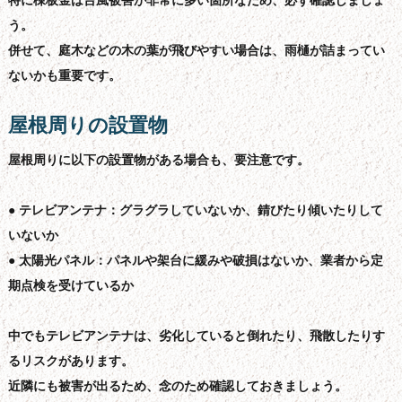
特に棟板金は台風被害が非常に多い箇所なため、必ず確認しましょ
う。
併せて、庭木などの木の葉が飛びやすい場合は、雨樋が詰まってい
ないかも重要です。
屋根周りの設置物
屋根周りに以下の設置物がある場合も、要注意です。
● テレビアンテナ：グラグラしていないか、錆びたり傾いたりして
いないか
● 太陽光パネル：パネルや架台に緩みや破損はないか、業者から定
期点検を受けているか
中でもテレビアンテナは、劣化していると倒れたり、飛散したりす
るリスクがあります。
近隣にも被害が出るため、念のため確認しておきましょう。