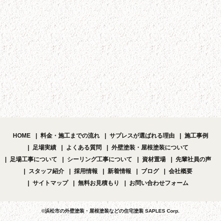
HOME
料金・施工までの流れ
サプレスが選ばれる理由
施工事例
足場実績
よくある質問
外壁塗装・屋根塗装について
足場工事について
シーリング工事について
資材置場
先輩社員の声
スタッフ紹介
採用情報
新着情報
ブログ
会社概要
サイトマップ
無料お見積もり
お問い合わせフォーム
©浜松市の外壁塗装・屋根塗装などの住宅塗装 SAPLES Corp.