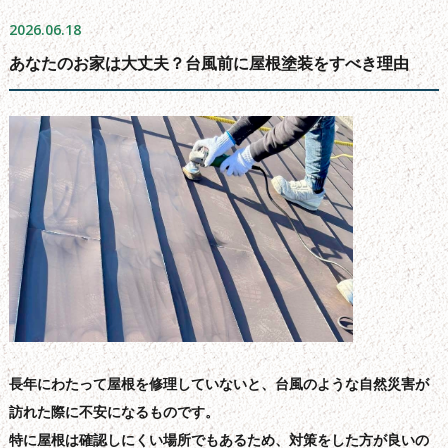
よくある質問
2026.06.18
会社概要
あなたのお家は大丈夫？台風前に屋根塗装をすべき理由
無料お見積もり
お問い合わせフォーム
サイトマップ
シーリング工事について
新着情報
ブログ
長年にわたって屋根を修理していないと、台風のような自然災害が
訪れた際に不安になるものです。
特に屋根は確認しにくい場所でもあるため、対策をした方が良いの