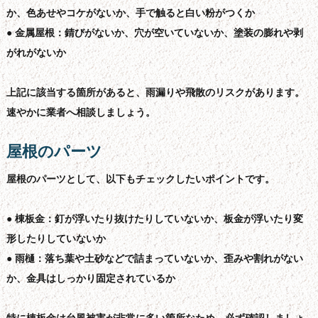
か、色あせやコケがないか、手で触ると白い粉がつくか
● 金属屋根：錆びがないか、穴が空いていないか、塗装の膨れや剥
がれがないか
上記に該当する箇所があると、雨漏りや飛散のリスクがあります。
速やかに業者へ相談しましょう。
屋根のパーツ
屋根のパーツとして、以下もチェックしたいポイントです。
● 棟板金：釘が浮いたり抜けたりしていないか、板金が浮いたり変
形したりしていないか
● 雨樋：落ち葉や土砂などで詰まっていないか、歪みや割れがない
か、金具はしっかり固定されているか