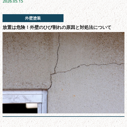
2026.05.15
よくある質問
会社概要
外壁塗装
無料お見積もり
放置は危険！外壁のひび割れの原因と対処法について
お問い合わせフォーム
サイトマップ
シーリング工事について
新着情報
ブログ