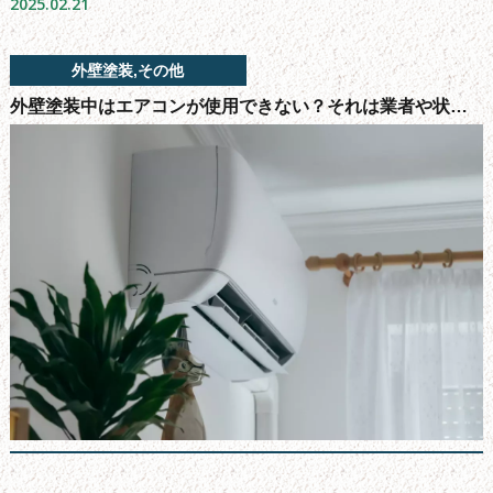
2025.02.21
よくある質問
会社概要
外壁塗装,その他
無料お見積もり
外壁塗装中はエアコンが使用できない？それは業者や状況により異なります！
お問い合わせフォーム
サイトマップ
シーリング工事について
新着情報
ブログ