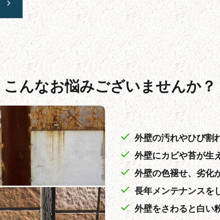
こんなお悩みございませんか？
外壁の汚れやひび割
外壁にカビや苔が生
外壁の色褪せ、劣化
長年メンテナンスを
外壁をさわると白い