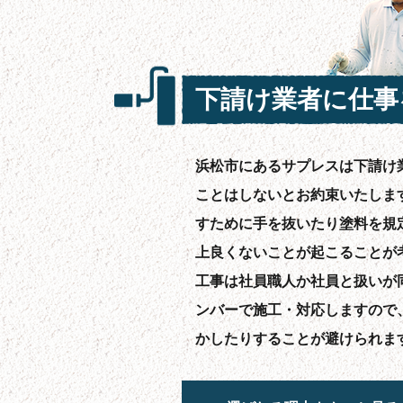
下請け業者に仕事
浜松市にあるサプレスは下請け
ことはしないとお約束いたしま
すために手を抜いたり塗料を規
上良くないことが起こることが
工事は社員職人か社員と扱いが
ンバーで施工・対応しますので
かしたりすることが避けられま