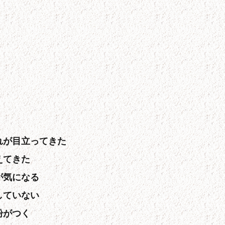
れが目立ってきた
えてきた
が気になる
していない
粉がつく