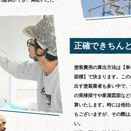
正確できちん
塗装費用の算出方法は【単
面積】で決まります。この
出す塗装業者も多い中で、
の実棟採寸や家屋図面など
算いたします。時には他社
もございますが、その際は
い。