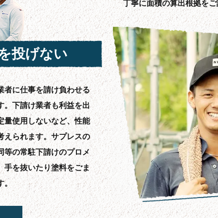
丁寧に面積の算出根拠をご
を投げない
業者に仕事を請け負わせる
す。下請け業者も利益を出
定量使用しないなど、性能
考えられます。サプレスの
同等の常駐下請けのプロメ
、手を抜いたり塗料をごま
す。